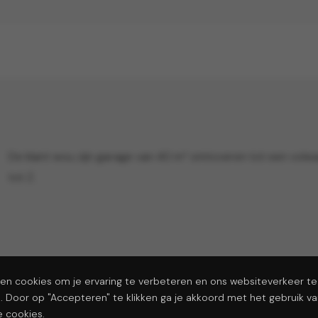
De klant wou zijn garage van 40 m² omtoveren tot een volw
tot Z.
ken cookies om je ervaring te verbeteren en ons websiteverkeer te
. Door op "Accepteren" te klikken ga je akkoord met het gebruik v
e cookies.